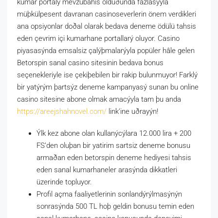
kumar portalý mevzubahis olduðunda fazlasýyla
müþkülpesent davranan casinoseverlerin önem verdikleri
ana opsiyonlar doðal olarak bedava deneme ödülü tahsis
eden çevrim içi kumarhane portallarý oluyor. Casino
piyasasýnda emsalsiz çalýþmalarýyla popüler hâle gelen
Betorspin sanal casino sitesinin bedava bonus
seçenekleriyle ise çekiþebilen bir rakip bulunmuyor! Farklý
bir yatýrým þartsýz deneme kampanyasý sunan bu online
casino sitesine abone olmak amacýyla tam þu anda
https://areejshahnovel.com/
link’ine uðrayýn!
Ýlk kez abone olan kullanýcýlara 12.000 lira + 200
FS’den oluþan bir yatirim sartsiz deneme bonusu
armaðan eden betorspin deneme hediyesi tahsis
eden sanal kumarhaneler arasýnda dikkatleri
üzerinde topluyor.
Profil açma faaliyetlerinin sonlandýrýlmasýnýn
sonrasýnda 500 TL hoþ geldin bonusu temin eden