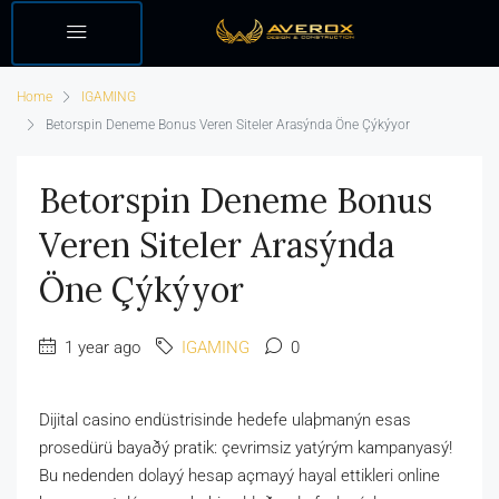
Home
IGAMING
Betorspin Deneme Bonus Veren Siteler Arasýnda Öne Çýkýyor
Betorspin Deneme Bonus
Veren Siteler Arasýnda
Öne Çýkýyor
1 year ago
IGAMING
0
Dijital casino endüstrisinde hedefe ulaþmanýn esas
prosedürü bayaðý pratik: çevrimsiz yatýrým kampanyasý!
Bu nedenden dolayý hesap açmayý hayal ettikleri online